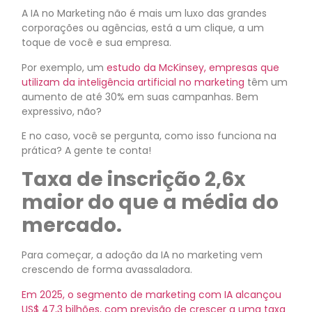
A IA no Marketing não é mais um luxo das grandes
corporações ou agências, está a um clique, a um
toque de você e sua empresa.
Por exemplo, um
estudo da McKinsey, empresas que
utilizam da inteligência artificial no marketing
têm um
aumento de até 30% em suas campanhas. Bem
expressivo, não?
E no caso, você se pergunta, como isso funciona na
prática? A gente te conta!
Taxa de inscrição 2,6x
maior do que a média do
mercado.
Para começar, a adoção da IA no marketing vem
crescendo de forma avassaladora.
Em 2025, o segmento de marketing com IA alcançou
US$ 47,3 bilhões, com previsão de crescer a uma taxa