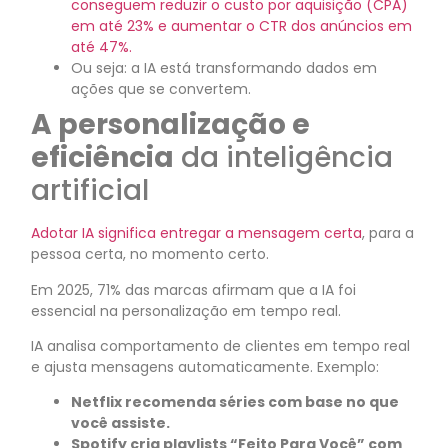
conseguem reduzir o custo por aquisição (CPA)
em até 23% e aumentar o CTR dos anúncios em
até 47%.
Ou seja: a IA está transformando dados em
ações que se convertem.
A personalização e
eficiência
da inteligência
artificial
Adotar IA significa entregar a mensagem certa
, para a
pessoa certa, no momento certo.
Em 2025, 71% das marcas afirmam que a IA foi
essencial na personalização em tempo real.
IA analisa comportamento de clientes em tempo real
e ajusta mensagens automaticamente. Exemplo:
Netflix recomenda séries com base no que
você assiste.
Spotify cria playlists “Feito Para Você” com