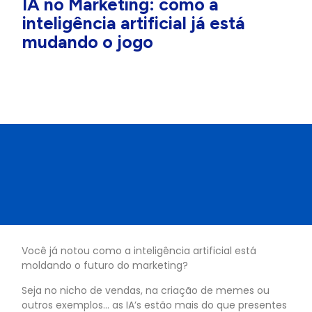
IA no Marketing: como a
inteligência artificial já está
mudando o jogo
Você já notou como a inteligência artificial está
moldando o futuro do marketing?
Seja no nicho de vendas, na criação de memes ou
outros exemplos… as IA’s estão mais do que presentes