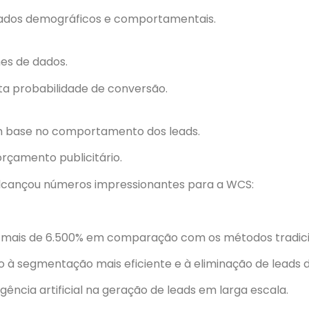
dos demográficos e comportamentais.
es de dados.
a probabilidade de conversão.
 base no comportamento dos leads.
orçamento publicitário.
alcançou números impressionantes para a WCS:
 mais de 6.500% em comparação com os métodos tradici
do à segmentação mais eficiente e à eliminação de leads d
gência artificial na geração de leads em larga escala.