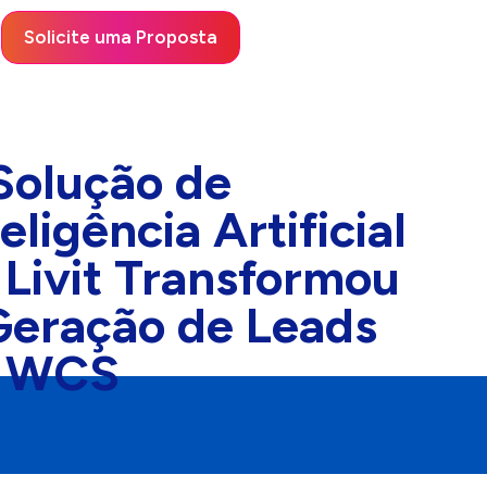
Solicite uma Proposta
Solução de
eligência Artificial
 Livit Transformou
Geração de Leads
 WCS