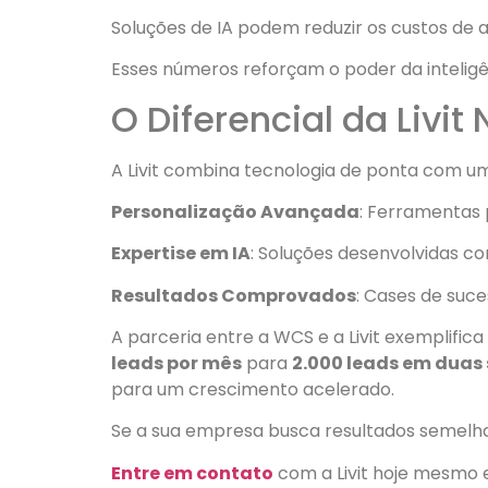
Soluções de IA podem reduzir os custos de 
Esses números reforçam o poder da inteligên
O Diferencial da Livit
A Livit combina tecnologia de ponta com um
Personalização Avançada
: Ferramentas
Expertise em IA
: Soluções desenvolvidas c
Resultados Comprovados
: Cases de suc
A parceria entre a WCS e a Livit exemplific
leads por mês
para
2.000 leads em dua
para um crescimento acelerado.
Se a sua empresa busca resultados semelhant
Entre em contato
com a Livit hoje mesmo