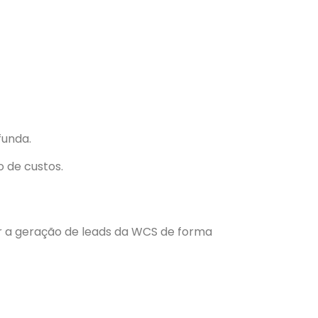
funda.
 de custos.
alar a geração de leads da WCS de forma