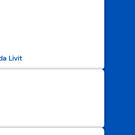
a Livit