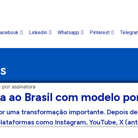
acebook
Linkedin
Whatsapp
Pinterest
Telegra
s
a ao Brasil com modelo por
por uma transformação importante. Depois de
plataformas como Instagram, YouTube, X (ant