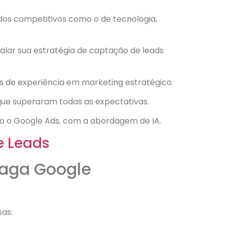
dos competitivos como o de tecnologia,
alar sua estratégia de captação de leads
s de experiência em marketing estratégico.
s que superaram todas as expectativas.
o o Google Ads, com a abordagem de IA.
e Leads
 Paga Google
sas: