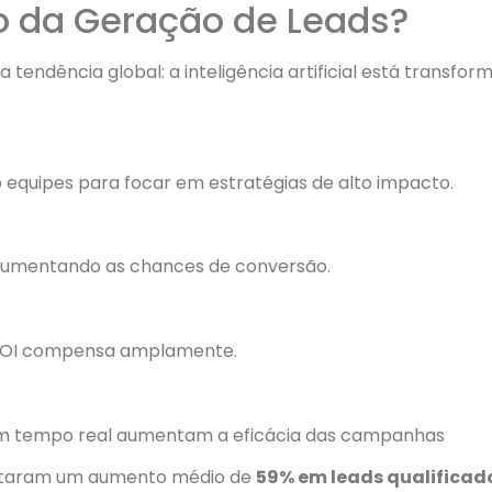
ro da Geração de Leads?
endência global: a inteligência artificial está transform
o equipes para focar em estratégias de alto impacto.
, aumentando as chances de conversão.
o ROI compensa amplamente.
m tempo real aumentam a eficácia das campanhas
rtaram um aumento médio de
59% em leads qualificad