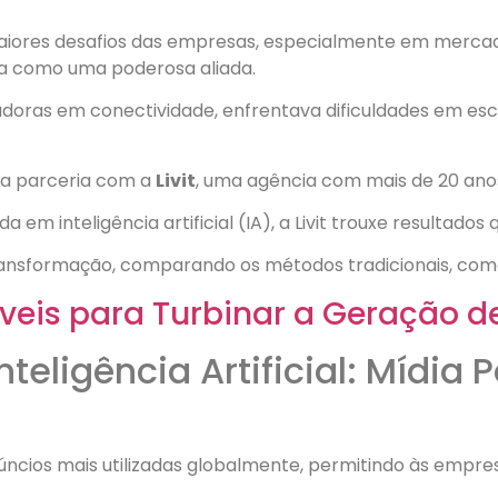
maiores desafios das empresas, especialmente em merca
hega como uma poderosa aliada.
doras em conectividade, enfrentava dificuldades em esc
ma parceria com a
Livit
, uma agência com mais de 20 ano
m inteligência artificial (IA), a Livit trouxe resultado
ransformação, comparando os métodos tradicionais, com
íveis para Turbinar a Geração d
nteligência Artificial: Mídia
ncios mais utilizadas globalmente, permitindo às empre