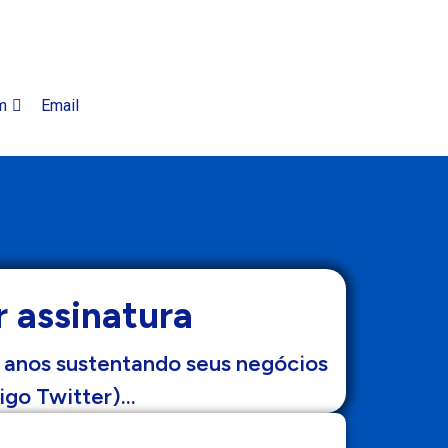
m
Email
 assinatura
 anos sustentando seus negócios
igo Twitter)…