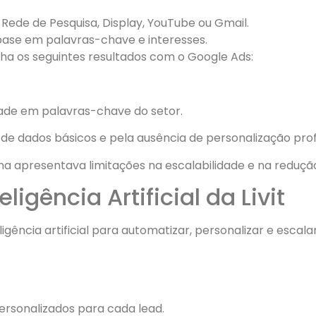
a Rede de Pesquisa, Display, YouTube ou Gmail.
ase em palavras-chave e interesses.
ha os seguintes resultados com o Google Ads:
idade em palavras-chave do setor.
 de dados básicos e pela ausência de personalização pro
ma apresentava limitações na escalabilidade e na redução
igência Artificial da Livit
nteligência artificial para automatizar, personalizar e esc
ersonalizados para cada lead.