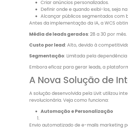
Criar anúncios personalizados.
Definir onde e quando exibi-los, seja n
Alcançar públicos segmentados com b
Antes da implementação da IA, a WCS obtin
Média de leads gerados
: 28 a 30 por mês.
Custo por lead
: Alto, devido à competitiv
Segmentação
: Limitada pela dependência
Embora eficaz para gerar leads, a platafor
A Nova Solução de Intel
A solução desenvolvida pela Livit utilizou i
revolucionária. Veja como funciona:
Automação e Personalização
Envio automatizado de e-mails marketing p