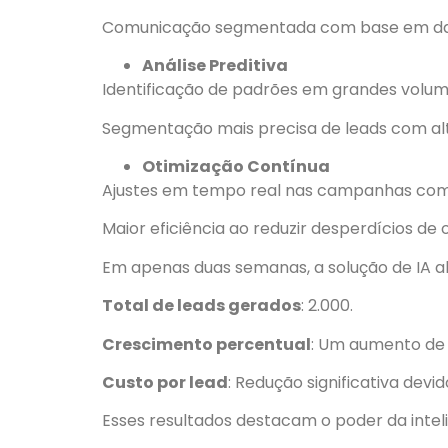
Comunicação segmentada com base em da
Análise Preditiva
Identificação de padrões em grandes volum
Segmentação mais precisa de leads com alt
Otimização Contínua
Ajustes em tempo real nas campanhas com
Maior eficiência ao reduzir desperdícios de 
Em apenas duas semanas, a solução de IA 
Total de leads gerados
: 2.000.
Crescimento percentual
: Um aumento de
Custo por lead
: Redução significativa devi
Esses resultados destacam o poder da inteli