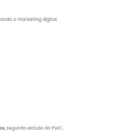
ando o marketing digital.
os
, segundo estudo da PwC .