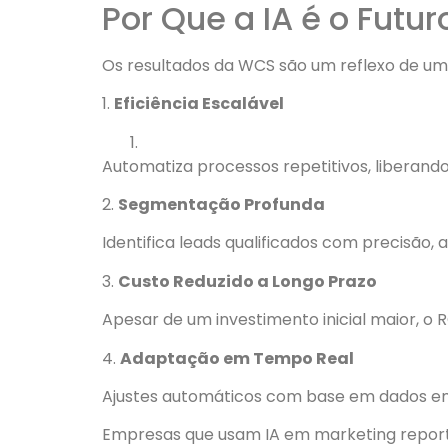
Por Que a IA é o Futu
Os resultados da WCS são um reflexo de uma t
1.
Eficiência Escalável
Automatiza processos repetitivos, liberand
2.
Segmentação Profunda
Identifica leads qualificados com precisão
3.
Custo Reduzido a Longo Prazo
Apesar de um investimento inicial maior, 
4.
Adaptação em Tempo Real
Ajustes automáticos com base em dados e
Empresas que usam IA em marketing repo