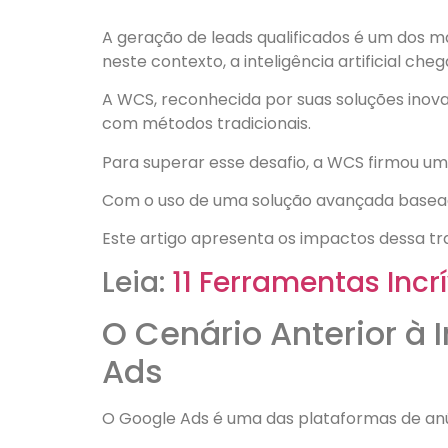
A geração de leads qualificados é um dos 
neste contexto, a inteligência artificial c
A WCS, reconhecida por suas soluções inova
com métodos tradicionais.
Para superar esse desafio, a WCS firmou u
Com o uso de uma solução avançada baseada e
Este artigo apresenta os impactos dessa t
Leia:
11 Ferramentas Incr
O Cenário Anterior à I
Ads
O Google Ads é uma das plataformas de anú