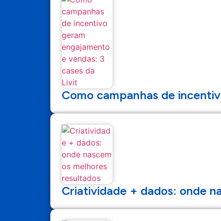
Como campanhas de incentivo
Criatividade + dados: onde n