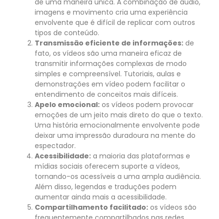
de uma maneira única. A combinação de áudio,
imagens e movimento cria uma experiência
envolvente que é difícil de replicar com outros
tipos de conteúdo.
Transmissão eficiente de informações:
de
fato, os vídeos são uma maneira eficaz de
transmitir informações complexas de modo
simples e compreensível. Tutoriais, aulas e
demonstrações em vídeo podem facilitar o
entendimento de conceitos mais difíceis.
Apelo emocional:
os vídeos podem provocar
emoções de um jeito mais direto do que o texto.
Uma história emocionalmente envolvente pode
deixar uma impressão duradoura na mente do
espectador.
Acessibilidade:
a maioria das plataformas e
mídias sociais oferecem suporte a vídeos,
tornando-os acessíveis a uma ampla audiência.
Além disso, legendas e traduções podem
aumentar ainda mais a acessibilidade.
Compartilhamento facilitado:
os vídeos são
frequentemente compartilhados nas redes