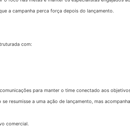
r que a campanha perca força depois do lançamento.
truturada com:
 comunicações para manter o time conectado aos objetivos
o se resumisse a uma ação de lançamento, mas acompanhass
vo comercial.