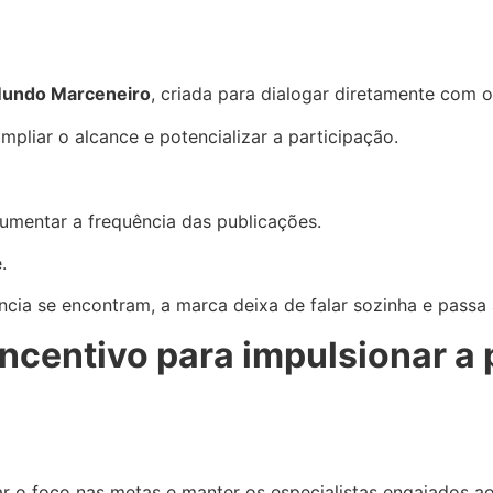
Mundo Marceneiro
, criada para dialogar diretamente com 
pliar o alcance e potencializar a participação.
mentar a frequência das publicações.
.
cia se encontram, a marca deixa de falar sozinha e passa
incentivo para impulsionar a
ar o foco nas metas e manter os especialistas engajados a