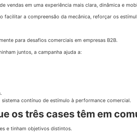
de vendas em uma experiência mais clara, dinâmica e mobili
facilitar a compreensão da mecânica, reforçar os estímul
amente para desafios comerciais em empresas B2B.
minham juntos, a campanha ajuda a:
.
 sistema contínuo de estímulo à performance comercial.
ue os três cases têm em co
s e tinham objetivos distintos.