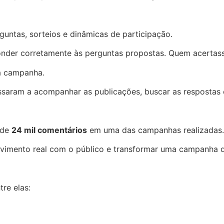
untas, sorteios e dinâmicas de participação.
nder corretamente às perguntas propostas. Quem acertass
da campanha.
aram a acompanhar as publicações, buscar as respostas e
 de
24 mil comentários
em uma das campanhas realizadas.
vimento real com o público e transformar uma campanha d
tre elas: