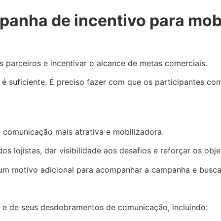
anha de incentivo para mobi
s parceiros e incentivar o alcance de metas comerciais.
 é suficiente. É preciso fazer com que os participantes 
comunicação mais atrativa e mobilizadora.
os lojistas, dar visibilidade aos desafios e reforçar os obj
 um motivo adicional para acompanhar a campanha e buscar
a e de seus desdobramentos de comunicação, incluindo: