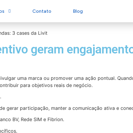
os
Contato
Blog
tivo geram engajamento 
ivulgar uma marca ou promover uma ação pontual. Quando 
ntribuir para objetivos reais de negócio.
.
 de gerar participação, manter a comunicação ativa e con
anco BV, Rede SIM e Fibrion.
cíficos.