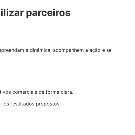
lizar parceiros
compreendam a dinâmica, acompanhem a ação e se
etivos comerciais de forma clara.
 os resultados propostos.