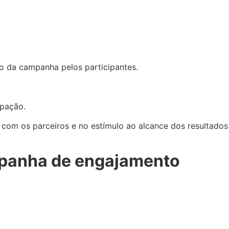
to da campanha pelos participantes.
ipação.
com os parceiros e no estímulo ao alcance dos resultados
mpanha de engajamento