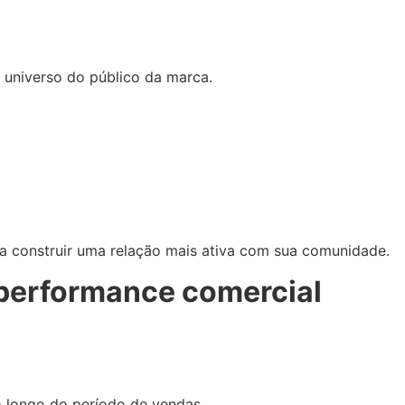
o universo do público da marca.
 a construir uma relação mais ativa com sua comunidade.
 performance comercial
o longo do período de vendas.