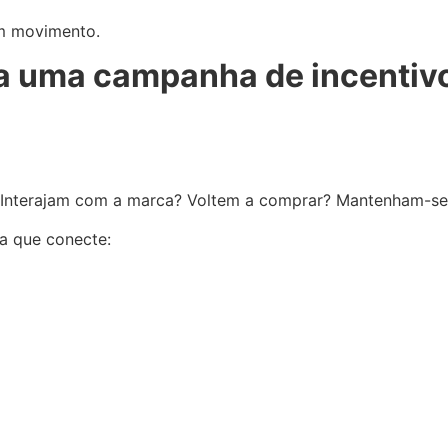
m movimento.
a uma campanha de incentivo
Interajam com a marca? Voltem a comprar? Mantenham-se
ia que conecte: