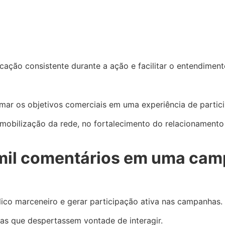
ação consistente durante a ação e facilitar o entendimen
mar os objetivos comerciais em uma experiência de partic
obilização da rede, no fortalecimento do relacionamento 
 mil comentários em uma ca
lico marceneiro e gerar participação ativa nas campanhas.
mas que despertassem vontade de interagir.