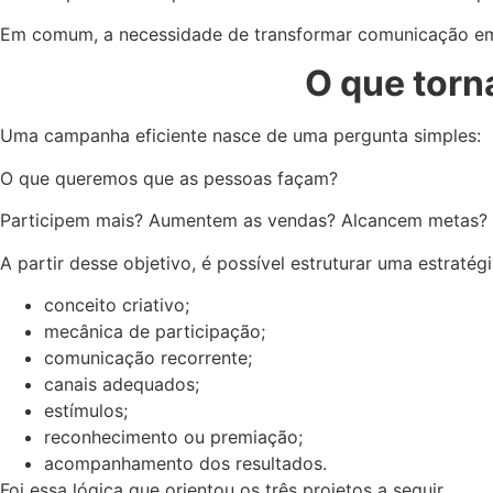
Em comum, a necessidade de transformar comunicação e
O que torn
Uma campanha eficiente nasce de uma pergunta simples:
O que queremos que as pessoas façam?
Participem mais? Aumentem as vendas? Alcancem metas? 
A partir desse objetivo, é possível estruturar uma estratég
conceito criativo;
mecânica de participação;
comunicação recorrente;
canais adequados;
estímulos;
reconhecimento ou premiação;
acompanhamento dos resultados.
Foi essa lógica que orientou os três projetos a seguir.