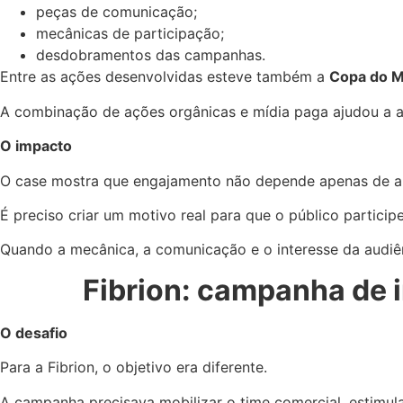
peças de comunicação;
mecânicas de participação;
desdobramentos das campanhas.
Entre as ações desenvolvidas esteve também a
Copa do 
A combinação de ações orgânicas e mídia paga ajudou a am
O impacto
O case mostra que engajamento não depende apenas de au
É preciso criar um motivo real para que o público participe
Quando a mecânica, a comunicação e o interesse da audiên
Fibrion: campanha de 
O desafio
Para a Fibrion, o objetivo era diferente.
A campanha precisava mobilizar o time comercial, estimul