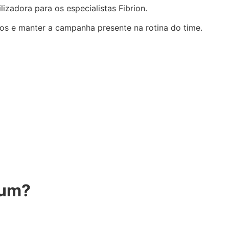
zadora para os especialistas Fibrion.
os e manter a campanha presente na rotina do time.
mum?