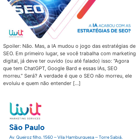
Spoiler: Não. Mas, a IA mudou o jogo das estratégias de
SEO. Em primeiro lugar, se você trabalha com marketing
digital, já deve ter ouvido (ou até falado) isso: “Agora
que tem ChatGPT, Google Bard e essas IAs, SEO
morreu.” Será? A verdade é que o SEO não morreu, ele
evoluiu e quem não entender […]
São Paulo
Av. Queiroz filho, 1560 – Vila Hamburguesa – Torre Sabiá,