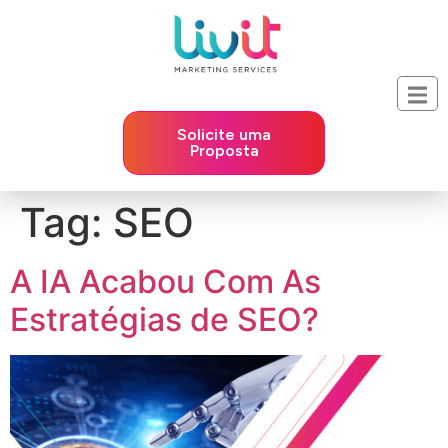
Solicite uma
Proposta
Tag:
SEO
A IA Acabou Com As
Estratégias de SEO?