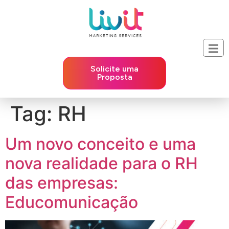
Solicite uma
Proposta
Tag:
RH
Um novo conceito e uma
nova realidade para o RH
das empresas:
Educomunicação