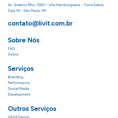
Av. Queiroz filho, 1560 – Vila Hamburguesa – Torre Sabiá,
Sala 16 – São Paulo-SP
contato@livit.com.br
Sobre Nós
FAQ
Sobre
Serviços
Branding
Performance
Social Media
Development
Outros Serviços
UX/UI Design