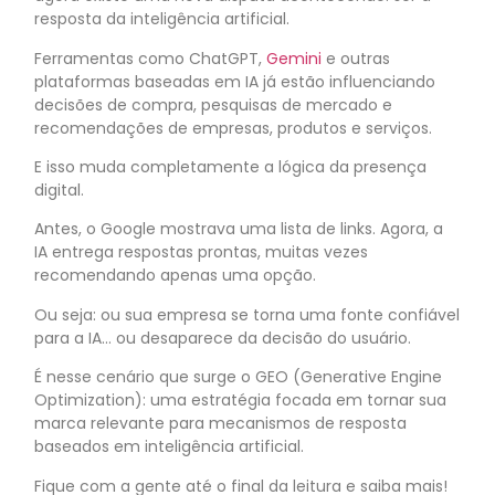
resposta da inteligência artificial.
Ferramentas como ChatGPT,
Gemini
e outras
plataformas baseadas em IA já estão influenciando
decisões de compra, pesquisas de mercado e
recomendações de empresas, produtos e serviços.
E isso muda completamente a lógica da presença
digital.
Antes, o Google mostrava uma lista de links. Agora, a
IA entrega respostas prontas, muitas vezes
recomendando apenas uma opção.
Ou seja: ou sua empresa se torna uma fonte confiável
para a IA… ou desaparece da decisão do usuário.
É nesse cenário que surge o GEO (Generative Engine
Optimization): uma estratégia focada em tornar sua
marca relevante para mecanismos de resposta
baseados em inteligência artificial.
Fique com a gente até o final da leitura e saiba mais!