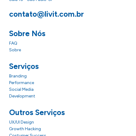
contato@livit.com.br
Sobre Nós
FAQ
Sobre
Serviços
Branding
Performance
Social Media
Development
Outros Serviços
UX/UI Design
Growth Hacking
Costumer Success