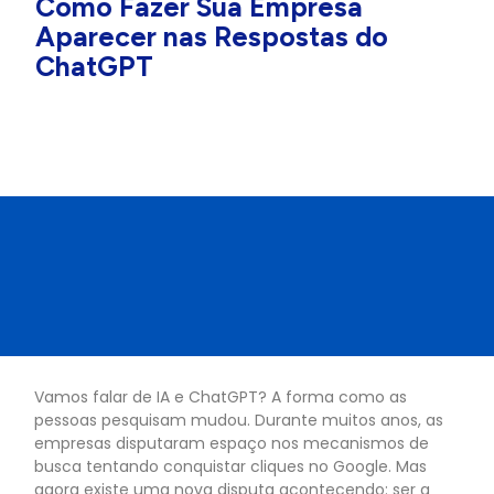
Como Fazer Sua Empresa
Aparecer nas Respostas do
ChatGPT
Vamos falar de IA e ChatGPT? A forma como as
pessoas pesquisam mudou. Durante muitos anos, as
empresas disputaram espaço nos mecanismos de
busca tentando conquistar cliques no Google. Mas
agora existe uma nova disputa acontecendo: ser a