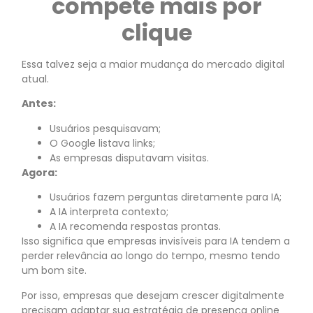
compete mais por
clique
Essa talvez seja a maior mudança do mercado digital
atual.
Antes:
Usuários pesquisavam;
O Google listava links;
As empresas disputavam visitas.
Agora:
Usuários fazem perguntas diretamente para IA;
A IA interpreta contexto;
A IA recomenda respostas prontas.
Isso significa que empresas invisíveis para IA tendem a
perder relevância ao longo do tempo, mesmo tendo
um bom site.
Por isso, empresas que desejam crescer digitalmente
precisam adaptar sua estratégia de presença online