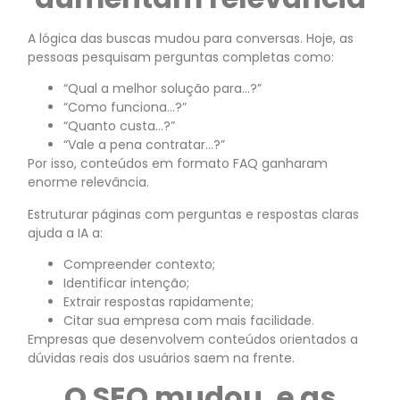
A lógica das buscas mudou para conversas. Hoje, as
pessoas pesquisam perguntas completas como:
“Qual a melhor solução para…?”
“Como funciona…?”
“Quanto custa…?”
“Vale a pena contratar…?”
Por isso, conteúdos em formato FAQ ganharam
enorme relevância.
Estruturar páginas com perguntas e respostas claras
ajuda a IA a:
Compreender contexto;
Identificar intenção;
Extrair respostas rapidamente;
Citar sua empresa com mais facilidade.
Empresas que desenvolvem conteúdos orientados a
dúvidas reais dos usuários saem na frente.
O SEO mudou, e as