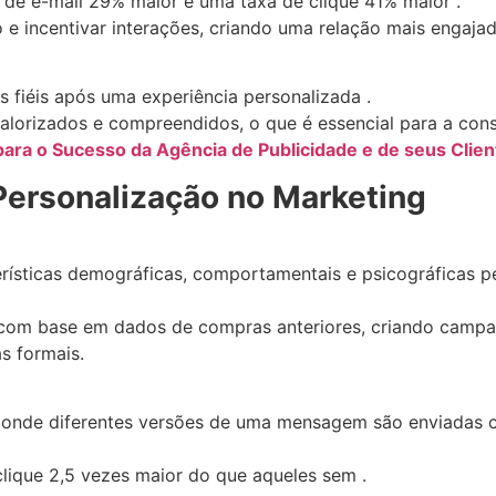
de e-mail 29% maior e uma taxa de clique 41% maior .
 e incentivar interações, criando uma relação mais engajad
 fiéis após uma experiência personalizada .
valorizados e compreendidos, o que é essencial para a cons
para o Sucesso da Agência de Publicidade e de seus Clien
Personalização no Marketing
rísticas demográficas, comportamentais e psicográficas p
com base em dados de compras anteriores, criando campan
s formais.
 onde diferentes versões de uma mensagem são enviadas c
ique 2,5 vezes maior do que aqueles sem .