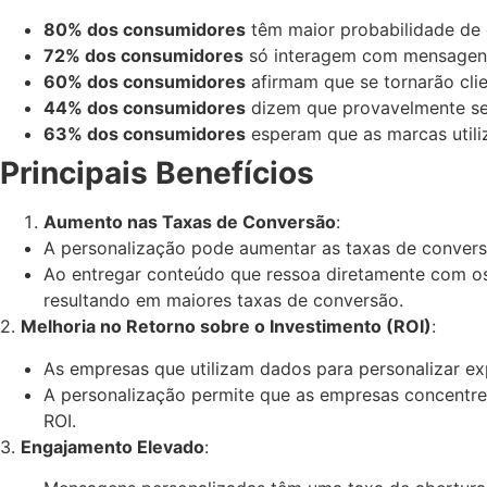
80% dos consumidores
têm maior probabilidade de 
72% dos consumidores
só interagem com mensagens 
60% dos consumidores
afirmam que se tornarão cli
44% dos consumidores
dizem que provavelmente se 
63% dos consumidores
esperam que as marcas utiliz
Principais Benefícios
Aumento nas Taxas de Conversão
:
A personalização pode aumentar as taxas de conver
Ao entregar conteúdo que ressoa diretamente com os
resultando em maiores taxas de conversão.
2.
Melhoria no Retorno sobre o Investimento (ROI)
:
As empresas que utilizam dados para personalizar ex
A personalização permite que as empresas concentre
ROI.
3.
Engajamento Elevado
: