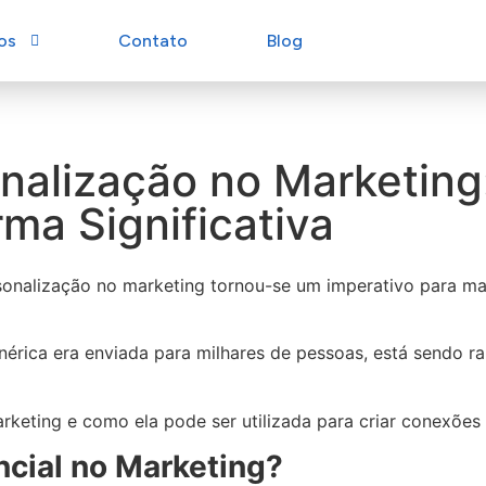
os
Contato
Blog
onalização no Marketin
ma Significativa
nalização no marketing tornou-se um imperativo para mar
ica era enviada para milhares de pessoas, está sendo r
rketing e como ela pode ser utilizada para criar conexões 
ncial no Marketing?