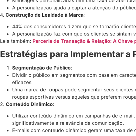
Mensagens personalizadas têm uma taxa de abertura 
A personalização ajuda a captar a atenção do público
4.
Construção de Lealdade à Marca
:
44% dos consumidores dizem que se tornarão clientes
A personalização faz com que os clientes se sintam 
Leia também:
Parceria de Transação & Relação: A Chave 
Estratégias para Implementar a 
Segmentação de Público
:
Dividir o público em segmentos com base em caracte
eficazes.
Uma marca de roupas pode segmentar seus clientes 
roupas esportivas versus aqueles que preferem roupa
2.
Conteúdo Dinâmico
:
Utilizar conteúdo dinâmico em campanhas de e-mail,
significativamente a relevância da comunicação.
E-mails com conteúdo dinâmico geram uma taxa de cl