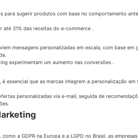
os para sugerir produtos com base no comportamento ante
 até 31% das receitas do e-commerce .
viem mensagens personalizadas em escala, com base em g
da.
ting experimentam um aumento nas conversões .
 é essencial que as marcas integrem a personalização em t
ofertas personalizadas via e-mail, seguida de recomendaçõ
ões.
Marketing
 como a GDPR na Europa e a LGPD no Brasil, as empresas 