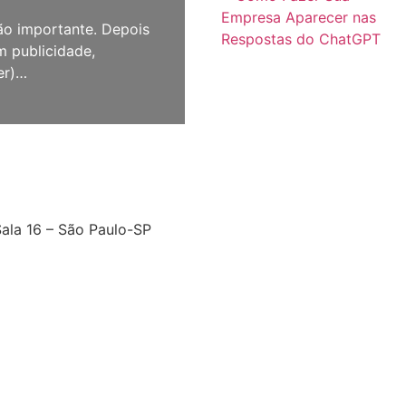
ão importante. Depois
m publicidade,
er)…
Sala 16 – São Paulo-SP