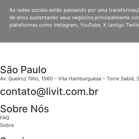
As redes sociais estão passando por uma transformaç
de anos sustentando seus negócios principalmente co
plataformas como Instagram, YouTube, X (antigo Twitt
São Paulo
Av. Queiroz filho, 1560 – Vila Hamburguesa – Torre Sabiá, 
contato@livit.com.br
Sobre Nós
FAQ
Sobre