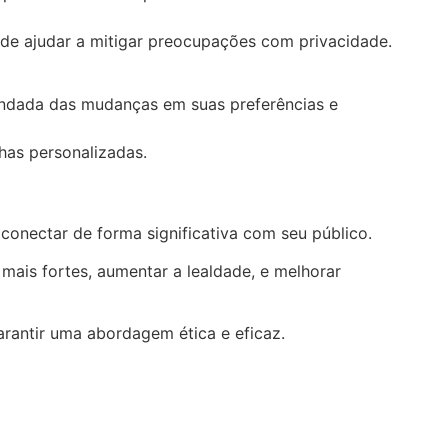
de ajudar a mitigar preocupações com privacidade.
undada das mudanças em suas preferências e
has personalizadas.
onectar de forma significativa com seu público.
mais fortes, aumentar a lealdade, e melhorar
arantir uma abordagem ética e eficaz.