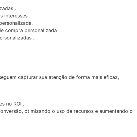
zadas .
 interesses .
personalizada.
de compra personalizada .
ersonalizadas .
seguem capturar sua atenção de forma mais eficaz,
s no ROI .
conversão, otimizando o uso de recursos e aumentando o