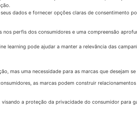
ação.
 seus dados e fornecer opções claras de consentimento po
uas nos perfis dos consumidores e uma compreensão aprof
ine learning pode ajudar a manter a relevância das campan
ão, mas uma necessidade para as marcas que desejam se c
consumidores, as marcas podem construir relacionamentos 
a, visando a proteção da privacidade do consumidor para g