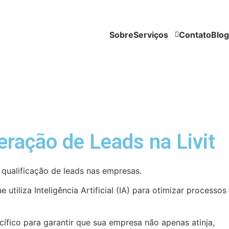
Sobre
Serviços
Contato
Blog
eração de Leads na Livit
 qualificação de leads nas empresas.
iliza Inteligência Artificial (IA) para otimizar processos
fico para garantir que sua empresa não apenas atinja,