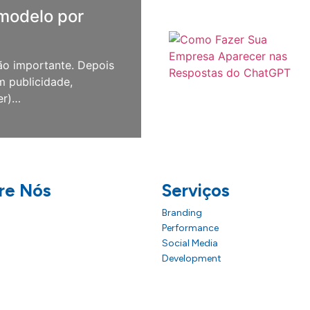
 modelo por
ão importante. Depois
m publicidade,
er)…
re Nós
Serviços
Branding
Performance
Social Media
Development