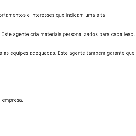
ortamentos e interesses que indicam uma alta
 Este agente cria materiais personalizados para cada lead,
ara as equipes adequadas. Este agente também garante que
a empresa.