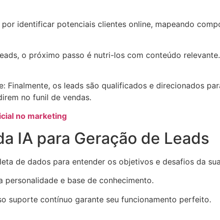
por identificar potenciais clientes online, mapeando comp
leads, o próximo passo é nutri-los com conteúdo relevante.
: Finalmente, os leads são qualificados e direcionados p
irem no funil de vendas.
icial no marketing
a IA para Geração de Leads
eta de dados para entender os objetivos e desafios da su
a personalidade e base de conhecimento.
sso suporte contínuo garante seu funcionamento perfeito.