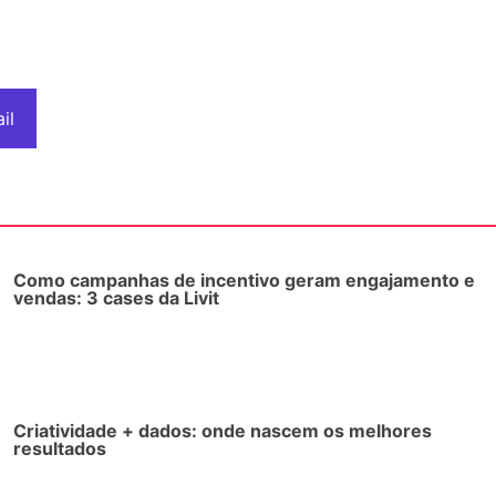
il
Como campanhas de incentivo geram engajamento e
vendas: 3 cases da Livit
Criatividade + dados: onde nascem os melhores
resultados