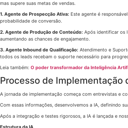
mas supere suas metas de vendas.
1. Agente de Prospecção Ativa:
Este agente é responsável 
probabilidade de conversão.
2. Agente de Produção de Conteúdo:
Após identificar os 
aumentando as chances de engajamento.
3. Agente Inbound de Qualificação:
Atendimento e Suporte
todos os leads recebam o suporte necessário para progred
Leia também:
O poder transformador da Inteligência Artif
Processo de Implementação d
A jornada de implementação começa com entrevistas e col
Com essas informações, desenvolvemos a IA, definindo su
Após a integração e testes rigorosos, a IA é lançada e no
Estrutura da IA