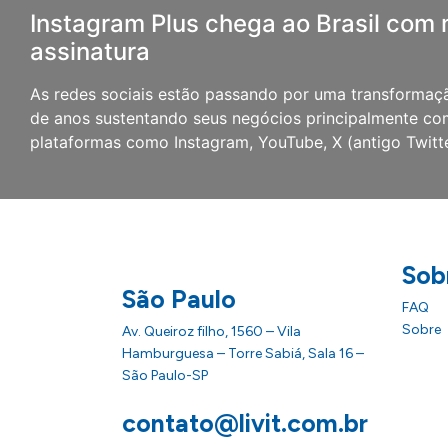
Instagram Plus chega ao Brasil com
assinatura
As redes sociais estão passando por uma transformaç
de anos sustentando seus negócios principalmente co
plataformas como Instagram, YouTube, X (antigo Twitt
Sob
São Paulo
FAQ
Sobre
Av. Queiroz filho, 1560 – Vila
Hamburguesa – Torre Sabiá, Sala 16 –
São Paulo-SP
contato@livit.com.br