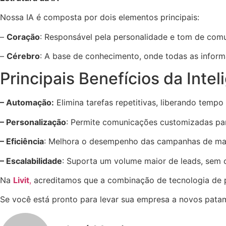
Nossa IA é composta por dois elementos principais:
–
Coração
: Responsável pela personalidade e tom de comu
–
Cérebro
: A base de conhecimento, onde todas as inform
Principais Benefícios da Inteli
– Automação:
Elimina tarefas repetitivas, liberando tempo
– Personalização
: Permite comunicações customizadas par
– Eficiência
: Melhora o desempenho das campanhas de mar
– Escalabilidade
: Suporta um volume maior de leads, sem
Na
Livit
,
acreditamos que a combinação de tecnologia de p
Se você está pronto para levar sua empresa a novos pata