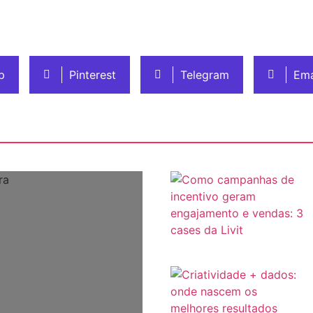
p
Pinterest
Telegram
Ema