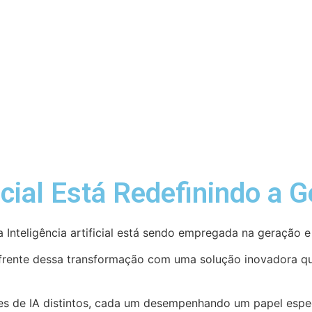
icial Está Redefinindo a G
Inteligência artificial está sendo empregada na geração e
frente dessa transformação com uma solução inovadora que ut
 de IA distintos, cada um desempenhando um papel especí