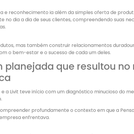
a e reconhecimento ia além da simples oferta de produt
 no dia a dia de seus clientes, compreendendo suas ne
as.
tos, mas também construir relacionamentos duradouros 
m o bem-estar e o sucesso de cada um deles.
lanejada que resultou no 
ca
 e a Livit teve início com um diagnóstico minucioso do m
.
t compreender profundamente o contexto em que a Pensala
a empresa enfrentava.