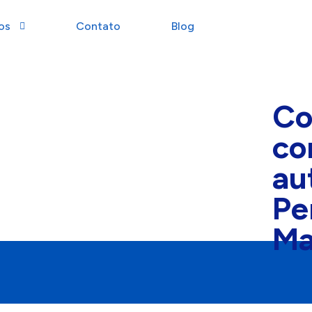
os
Contato
Blog
Co
co
au
Pe
Ma