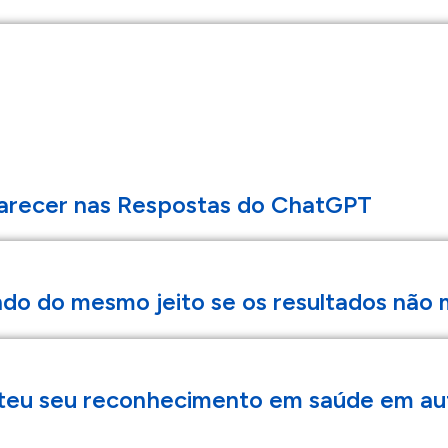
recer nas Respostas do ChatGPT
ndo do mesmo jeito se os resultados nã
eu seu reconhecimento em saúde em auto