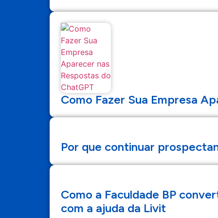
Como Fazer Sua Empresa Apa
Por que continuar prospecta
Como a Faculdade BP convert
com a ajuda da Livit