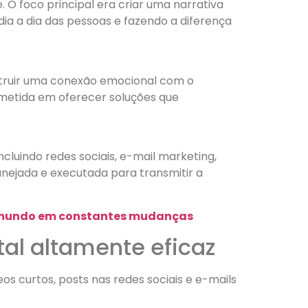
 O foco principal era criar uma narrativa
ia a dia das pessoas e fazendo a diferença
truir uma conexão emocional com o
metida em oferecer soluções que
ncluindo redes sociais, e-mail marketing,
nejada e executada para transmitir a
m mundo em constantes mudanças
al altamente eficaz
s curtos, posts nas redes sociais e e-mails