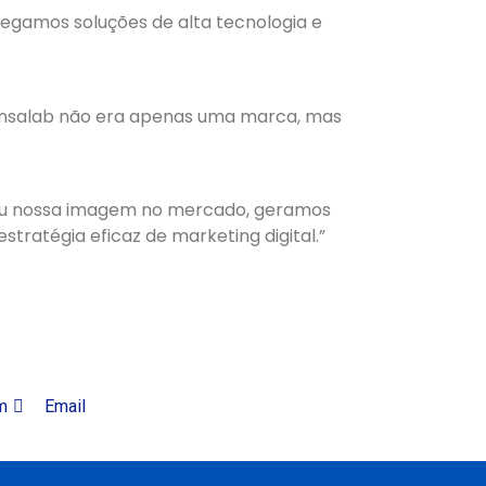
egamos soluções de alta tecnologia e
ensalab não era apenas uma marca, mas
ceu nossa imagem no mercado, geramos
tratégia eficaz de marketing digital.”
m
Email