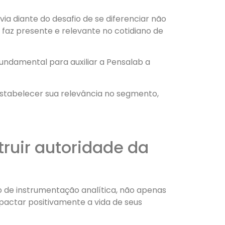
a diante do desafio de se diferenciar não
faz presente e relevante no cotidiano de
 fundamental para auxiliar a Pensalab a
estabelecer sua relevância no segmento,
truir autoridade da
 de instrumentação analítica, não apenas
ctar positivamente a vida de seus