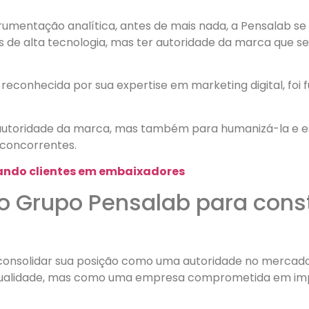
mentação analítica, antes de mais nada, a Pensalab se vi
e alta tecnologia, mas ter autoridade da marca que se 
 reconhecida por sua expertise em marketing digital, foi
 a autoridade da marca, mas também para humanizá-la e 
 concorrentes.
ando clientes em embaixadores
do Grupo Pensalab para cons
consolidar sua posição como uma autoridade no mercado
qualidade, mas como uma empresa comprometida em impa