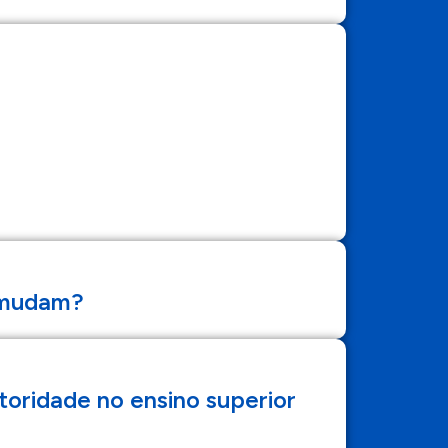
o mudam?
ridade no ensino superior