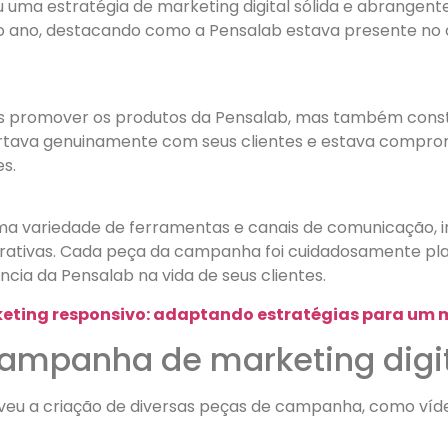
uma estratégia de marketing digital sólida e abrangente.
o ano, destacando como a Pensalab estava presente no d
as promover os produtos da Pensalab, mas também cons
rtava genuinamente com seus clientes e estava compro
s.
u uma variedade de ferramentas e canais de comunicação, i
rativas. Cada peça da campanha foi cuidadosamente pla
ia da Pensalab na vida de seus clientes.
eting responsivo: adaptando estratégias para u
campanha de marketing digit
veu a criação de diversas peças de campanha, como vídeo