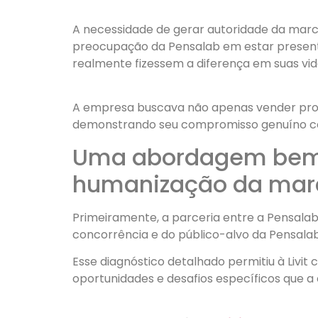
A necessidade de gerar autoridade da marc
preocupação da Pensalab em estar presente
realmente fizessem a diferença em suas vid
A empresa buscava não apenas vender produ
demonstrando seu compromisso genuíno co
Uma abordagem bem p
humanização da mar
Primeiramente, a parceria entre a Pensalab
concorrência e do público-alvo da Pensalab
Esse diagnóstico detalhado permitiu à Livi
oportunidades e desafios específicos que 