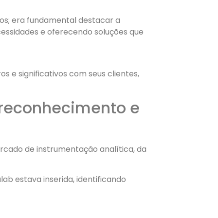
os; era fundamental destacar a
cessidades e oferecendo soluções que
e significativos com seus clientes,
reconhecimento e
ercado de instrumentação analítica, da
b estava inserida, identificando