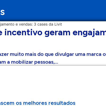
s
incentivo geram engajam
zer muito mais do que divulgar uma marca o
am a mobilizar pessoas,…
ascem os melhores resultados