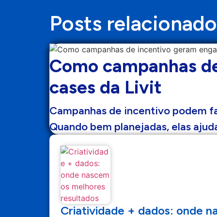
Posts relacionado
Como campanhas de 
cases da Livit
Campanhas de incentivo podem fa
Quando bem planejadas, elas ajud
Criatividade + dados: onde n