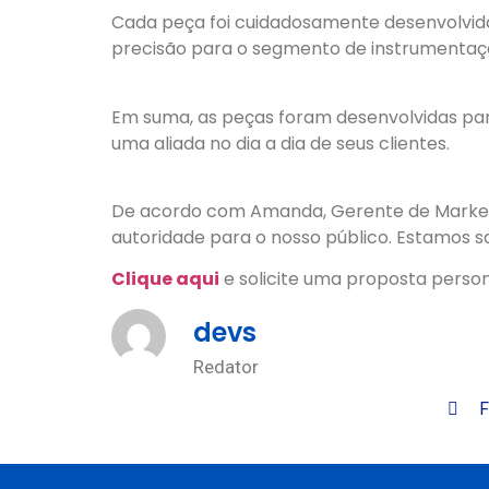
Cada peça foi cuidadosamente desenvolvida
precisão para o segmento de instrumentaçã
Em suma, as peças foram desenvolvidas pa
uma aliada no dia a dia de seus clientes.
De acordo com Amanda, Gerente de Marketi
autoridade para o nosso público. Estamos sa
Clique aqui
e solicite uma proposta perso
devs
Redator
F