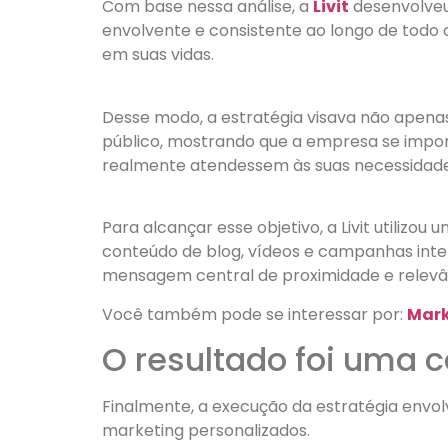
Com base nessa análise, a
Livit
desenvolveu 
envolvente e consistente ao longo de todo 
em suas vidas.
Desse modo, a estratégia visava não apen
público, mostrando que a empresa se impo
realmente atendessem às suas necessidade
Para alcançar esse objetivo, a Livit utilizo
conteúdo de blog, vídeos e campanhas inte
mensagem central de proximidade e relevânc
Você também pode se interessar por:
Mark
O resultado foi uma 
Finalmente, a execução da estratégia envol
marketing personalizados.